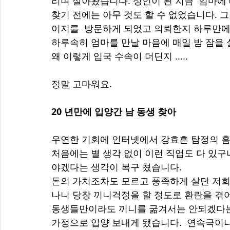
리며 살아왔습니다. 성인이 된 지금  엄마에
찾기 전에는 아무 것도 할 수 없었습니다. 
이지를  방문하게 되었고 의뢰한지 하루만에
하루속히 엄마를 만날 마음에 매일 밤 잠을 
왜 이렇게 입국 수속이 더딘지 ..... 
정말 고마워요.  
20 년만에 입양간 남 동생 찾아
우연한 기회에 인터넷에서 강효흔 탐정의 
처음에는 별 생각 없이 이런 직업도 다 있구
야겠다는 생각이 복구 쳤습니다. 
돈의 가치조차도 모르고 풍족하게 살던 저희 
나니 당장 끼니걱정을 할 정도로 환란을 겪어
동생들만이라도 끼니를 굶겨서는 안되겠다는 
가정으로 입양 보내게 됐습니다.  연속극이