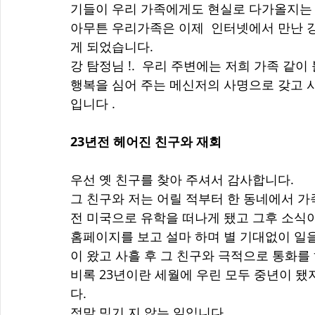
기들이 우리 가족에게도 현실로 다가올지는 
아무튼 우리가족은 이제  인터넷에서 만난 
게 되었습니다. 
강 탐정님 !.  우리 주변에는 저희 가족 같
행복을 심어 주는 메신저의 사명으로 갖고 
입니다 . 
23년전 헤어진 친구와 재회
우선 옛 친구를 찾아 주셔서 감사합니다. 
그 친구와 저는 어릴 적부터 한 동네에서 가
전 미국으로 유학을 떠나게 됐고 그후 소식이
홈페이지를 보고 설마 하며 별 기대없이 일을
이 왔고 사흘 후 그 친구와 극적으로 통화를 
비록 23년이란 세월에 우린 모두 중년이 됐
다. 
정말 믿기 지 않는 일입니다. 