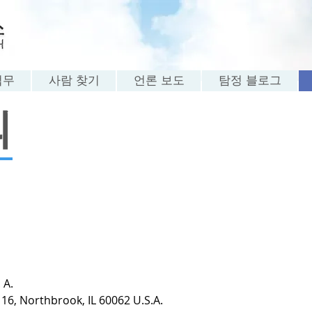
업무
사람 찾기
언론 보도
탐정 블로그
의
 A.
6, Northbrook, IL 60062 U.S.A.