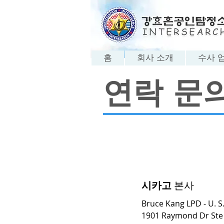
홈
회사 소개
수사 
​연락 문
시카고
본사
Bruce Kang LPD - U. S.
1901 Raymond Dr Ste 1