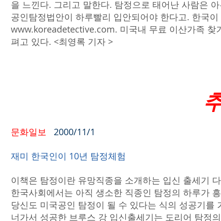
을 느낀다. 그리고 말한다. 탐정으로 태어난 사람은 아
공인탐정법안이 하루빨리 입안되어야 한다고. 한국이
www.koreadetective.com
. 미국내 무료 이산가족 
펴고 있다. <최영록 기자 >
문화일보
2000/11/1
재미 한국인이 10년 탐정체험
이책은 탐정이란 유망직종을 소개하는 입신 출세기 다
한국사회에서는 아직 생소한 직종인 탐정의 하루가 흥
당신도 미국공인 탐정이 될 수 있다는 식의 성공기를 
너가서 성공한 브루스 강 입신출세기는 도리어 탐정의