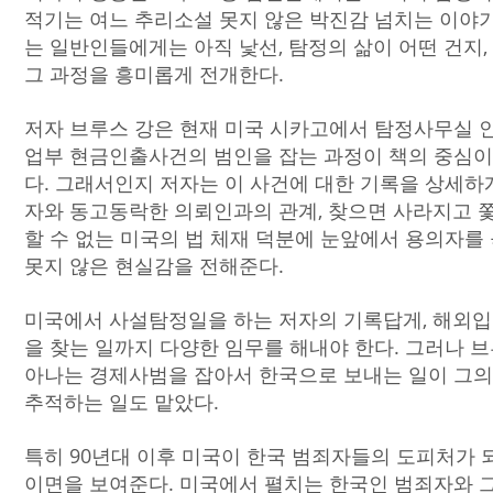
적기는 여느 추리소설 못지 않은 박진감 넘치는 이야
는 일반인들에게는 아직 낯선, 탐정의 삶이 어떤 건지
그 과정을 흥미롭게 전개한다.
저자 브루스 강은 현재 미국 시카고에서 탐정사무실 인
업부 현금인출사건의 범인을 잡는 과정이 책의 중심이
다. 그래서인지 저자는 이 사건에 대한 기록을 상세하게
자와 동고동락한 의뢰인과의 관계, 찾으면 사라지고 
할 수 없는 미국의 법 체재 덕분에 눈앞에서 용의자를
못지 않은 현실감을 전해준다.
미국에서 사설탐정일을 하는 저자의 기록답게, 해외입
을 찾는 일까지 다양한 임무를 해내야 한다. 그러나 
아나는 경제사범을 잡아서 한국으로 보내는 일이 그의
추적하는 일도 맡았다.
특히 90년대 이후 미국이 한국 범죄자들의 도피처가 
이면을 보여준다. 미국에서 펼치는 한국인 범죄자와 