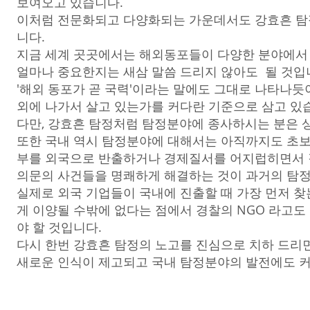
보여오고 있습니다.
이처럼 전문화되고 다양화되는 가운데서도 강효흔 탐
니다.
지금 세계 곳곳에서는 해외동포들이 다양한 분야에서
얼마나 중요한지는 새삼 말씀 드리지 않아도 될 것입
'해외 동포가 곧 국력'이라는 말에도 그대로 나타나듯
외에 나가서 살고 있는가를 커다란 기준으로 삼고 있
다만, 강효흔 탐정처럼 탐정분야에 종사하시는 분은 
또한 국내 역시 탐정분야에 대해서는 아직까지도 초보
부를 외국으로 반출하거나 경제질서를 어지럽히면서 
의문의 사건들을 명쾌하게 해결하는 것이 과거의 탐정
실제로 외국 기업들이 국내에 진출할 때 가장 먼저 
게 이양될 수밖에 없다는 점에서 경찰의 NGO 라고도
야 할 것입니다.
다시 한번 강효흔 탐정의 노고를 진심으로 치하 드리면
새로운 인식이 제고되고 국내 탐정분야의 발전에도 커