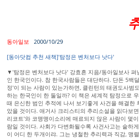
동아일보
2000/10/29
[동아닷컴 추천 새책]'탐정은 벤처보다 낫다'
▼'탐정은 벤처보다 낫다' 강효흔 지음/동아일보사 펴냄/
인 한국인이다. 참 한국사람들은 대단하다. 단돈 5백
정'이 되는 사람이 있는가하면, 클린턴의 태권도사범도
하는 한국인이 한 둘일까? 이 책은 세계적 탐정으로 우
때 은신한 범인 추적에 나서 보기좋게 사건을 해결한
았을 것이다. 애거사 크리스티의 추리소설을 읽다보면 손
리코트'와 코맹맹이소리에 매료되지 않은 사람이 몇이나
람일 것이다. 사회가 다변화될수록 사건사고는 숱하게
이 어디 한 두개이랴. 그는 냉철한 추리력과 직감, 