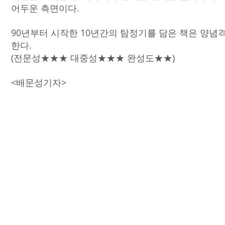
어두운 측면이다.
90년부터 시작한 10년간의 탐정기를 담은 책은 양념
한다.
(전문성★★★ 대중성★★★ 완성도★★)
<배문성기자>
© Intersear