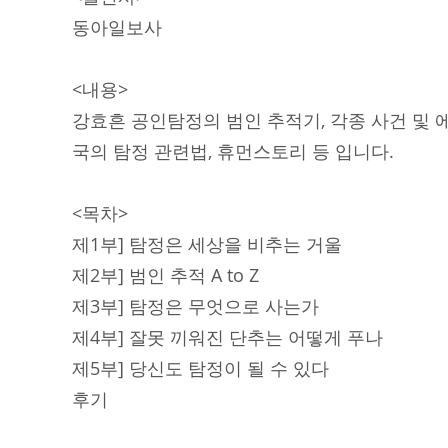
동아일보사
<내용>
강효흔 공인탐정의 범인 추적기, 각종 사건 및 
국의 탐정 관련법, 휴먼스토리 등 입니다.
<목차>
제1부] 탐정은 세상을 비추는 거울
제2부] 범인 추적 A to Z
제3부] 탐정은 무엇으로 사는가
제4부] 잘못 끼워진 단추는 어떻게 푸나
제5부] 당신도 탐정이 될 수 있다
후기