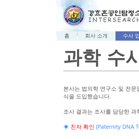
홈
회사 소개
수사 
​과학 수
본사는 법의학 연구소 및 전문
식을 도입했습니다.
조사 결과는 조사를 담당한 과
◈
친자 확인
(Paternity DNA T