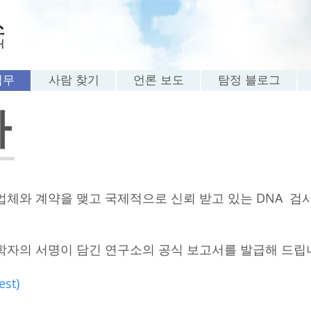
업무
사람 찾기
언론 보도
탐정 블로그
사
업체와 계약을 맺고 국제적으로 신뢰 받고 있는 DNA 검
학자의 서명이 담긴 연구소의 공식 보고서를 발급해 드립
est)