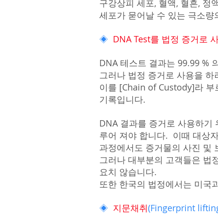
구강상피 세포, 혈액, 혈흔, 정액
세포가 묻어날 수 있는 극소량
◈
DNA Test를 법정 증거로
DNA 테스트 결과는 99.99 
그러나 법정 증거로 사용을 하
이를 [Chain of Custo
기록입니다.
DNA 결과를 증거로 사용하기 위한
루어 져야 합니다. 이때 대상자
과정에서도 증거물의 사진 및 보
그러나 대부분의 고객들은 법정
요치 않습니다.
또한 한국의 법정에서는 미국과
◈
지문채취
(Fingerprint lifti