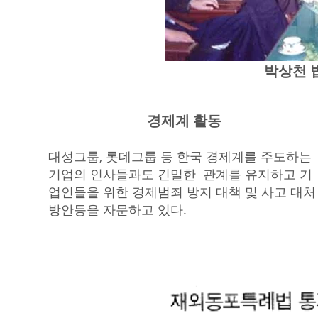
박상천 
경제계 활동
대성그룹, 롯데그룹 등 한국 경제계를 주도하는
기업의 인사들과도 긴밀한 관계를 유지하고 기
업인들을 위한 경제범죄 방지 대책 및 사고 대처
방안등을 자문하고 있다.