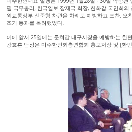
미주한인대표 일행은 1999년 1월28일 - 30일 박상
필 국무총리, 한국일보 장재국 회장, 한화갑 국민회의 
외교통상부 선준형 차관을 차례로 예방하고 조찬, 오찬
조기 통과를 독려했었다.
이에 앞서 25일에는 문희갑 대구시장을 예방하는 한
강효흔 탐정은 미주한인회총연합회 홍보처장 및 [한민