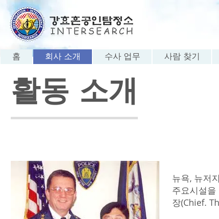
홈
회사 소개
수사 업무
사람 찾기
활동 소개
뉴욕, 뉴저지 
주요시설을 관장
장(Chief. T