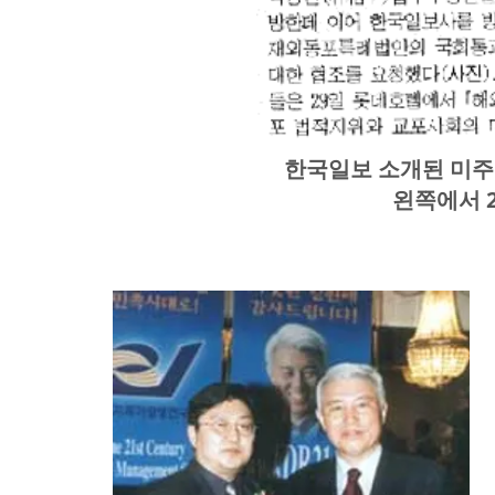
한국일보 소개된 미주
왼쪽에서 