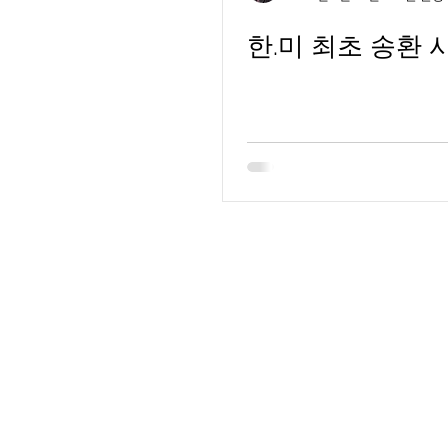
한.미 최초 송환 