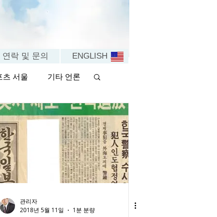
연락 및 문의
ENGLISH . .
포츠 서울
기타 언론
관리자
2018년 5월 11일
1분 분량