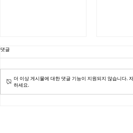
댓글
더 이상 게시물에 대한 댓글 기능이 지원되지 않습니다. 
인터폴 적색수
하세요.
탐정, 합법과 불법 사이