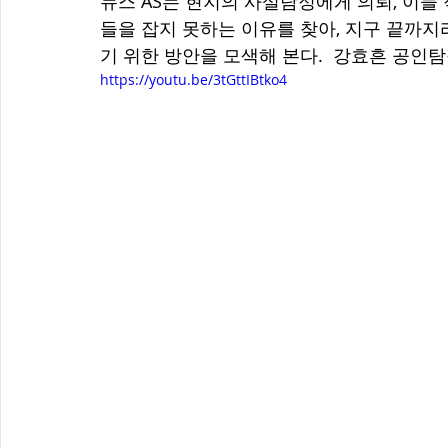
뉴스 AS는 현지의 사설탐정에게 의뢰, 이들
들을 잡지 못하는 이유를 찾아, 지구 끝까지
기 위한 방안을 모색해 본다.  강효흔 공인
https://youtu.be/3tGttIBtko4