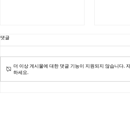
댓글
더 이상 게시물에 대한 댓글 기능이 지원되지 않습니다. 
인터폴 적색수
하세요.
탐정, 합법과 불법 사이