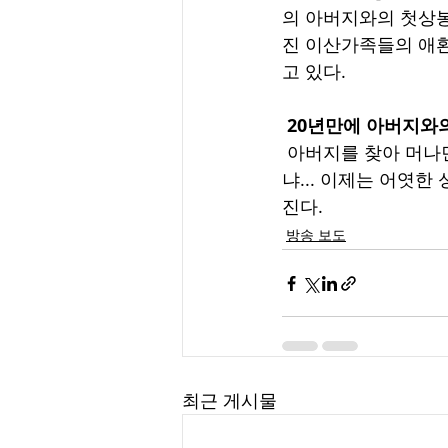
의 아버지와의 첫상봉
진 이산가족들의 애환
고 있다.
20년만에 아버지와
 아버지를 찾아 머나먼 미국으로 향한 소냐. 그렇게 손꼽아 기다리던 아버지를 만나게 되는 소
냐... 이제는 어엿
진다.  
방송 보도
최근 게시물