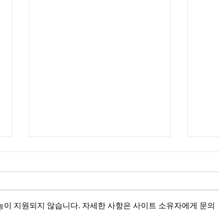
능이 지원되지 않습니다. 자세한 사항은 사이트 소유자에게 문의
인터
인터폴 적색수배 II