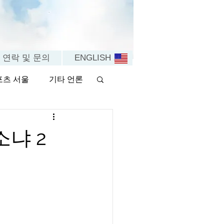
연락 및 문의
ENGLISH . .
포츠 서울
기타 언론
소냐 2