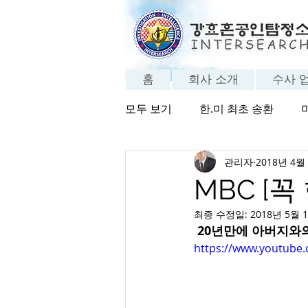
홈
회사 소개
수사 
모두 보기
한.미 최초 송환
관리자
2018년 4월
방송 보기
탐정의 세계
MBC [꼭
최종 수정일:
2018년 5월 
20년만에 아버지와
https://www.youtub