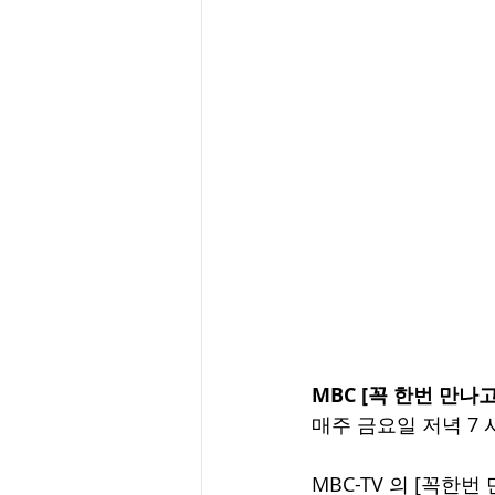
MBC [꼭 한번 만나고
매주 금요일 저녁 7 
MBC-TV 의 [꼭한