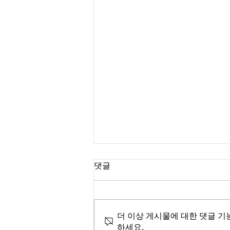
댓글
더 이상 게시물에 대한 댓글 기
하세요.
탐정, 합법과 불법 사이