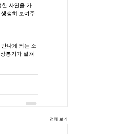
절한 사연을 가
을 생생히 보여주
운 상봉기가 펼쳐
전체 보기