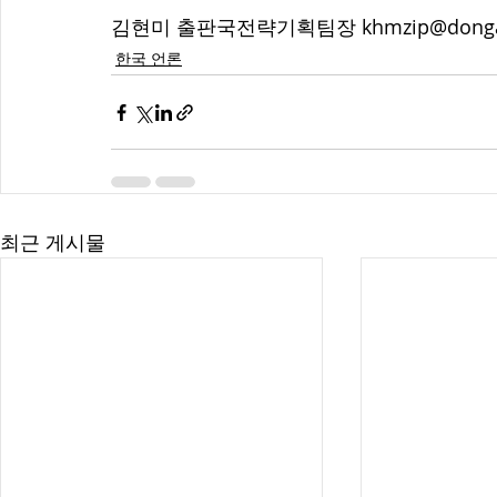
김현미 출판국전략기획팀장 khmzip@donga
한국 언론
최근 게시물