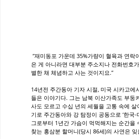
 “재미동포 가운데 35%가량이 혈육과 연락이 두절된 상태라고 합니다. 의도적으로 연락을 끊
은 게 아니라면 대부분 주소지나 전화번호가 
별한 채 체념하고 사는 것이지요.”
14년전 주간동아 기자 시절, 미국 시카고
들은 이야기다. 그는 남북 이산가족도 부둥
사도 모르고 수십 년의 세월을 고통 속에 살
기로 주간동아와 강 탐정이 공동으로 ‘한국-
그로부터 1년간 가슴이 먹먹해지는 순간을 
찾는 홍삼분 할머니(당시 86세)의 사연은 잊