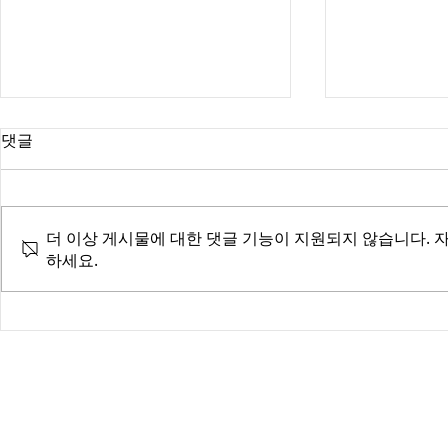
댓글
더 이상 게시물에 대한 댓글 기능이 지원되지 않습니다. 
강효흔 탐정
하세요.
[시카고 사람들] 한인 탐정 강
효흔씨