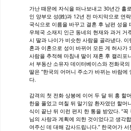
가난 때문에 자식을 떠나보내고 30년간 홀로
인 양부모 성(姓)과 12년 전 마지막으로 연
국식으로 이름을 바꾸고 결혼 후 남편 성을 따
우체국 소재지 인근 동네의 현재와 과거 거주
시 딸과 나이가 비슷한 사람을 골라냈다. 이
혼과 이혼으로 성이 바뀌어 모든 게 허사가 
사람을 추적해 마침내 딸이 재혼 후 캘리포
서 부동산 소유자 데이터베이스와 전화국의 
딸은 “한국의 어머니 주소가 바뀌는 바람에 
다.
감격의 첫 전화 상봉에 이어 두 달 뒤 홍 할머
한을 풀었고 며칠 뒤 말기암 환자였던 할머
식이 끝난 뒤 이런 편지 한 통을 받았다. “
님의 사랑과 계획에 의한 것이었다고 생각합니
여주신 데 대해 감사드립니다.” 한국어가 