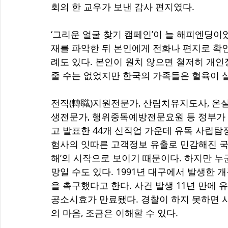
회의 한 교우가 보낸 감사 편지였다.
‘그리운 얼굴 찾기 캠페인’이 늘 해피엔딩이
재를 파악한 뒤 본인에게 전화나 편지로 확
례도 있다. 본인이 원치 않으면 철저히 개
줄 수는 없었지만 한국의 가족들은 혈육이 
전직(轉職)지원전문가, 산림치유지도사, 
생전문가, 행위중독예방전문요원 등 정부가 
고 발표한 44개 신직업 가운데 유독 사립탐정
험사의 잇따른 고객정보 유출로 민감해진 국
해’의 시작으로 보이기 때문이다. 하지만 
망일 수도 있다. 1991년 대구에서 발생한
을 촉구했다고 한다. 사건 발생 11년 만에 
공소시효가 만료됐다. 경찰이 하지 못하면 
의 마음, 조금은 이해할 수 있다.