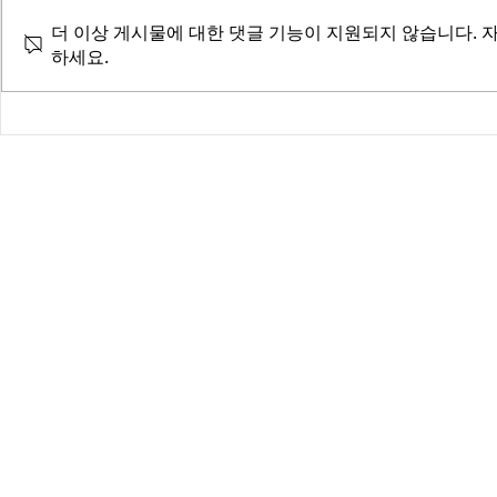
더 이상 게시물에 대한 댓글 기능이 지원되지 않습니다. 
하세요.
무료 이벤트
"21년만에 눈물의 상봉 - 중앙
일보" "인터넷은 사랑을 실고 ..."
- 동아일보 "헤어진 가족 찾기"
- 중앙일보