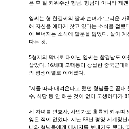
은 후 절 키워주신 형님. 형님이 아니라 제겐
염씨는 형 한길씨의 딸과 손녀가 ‘그리운 가
해 자신을 애타게 찾고 있다는 소식을 접했다
이 무너지는 소식에 말문을 잃었다. 살아 계
다는 것. 
5형제의 막내로 태어난 염씨는 함경남도 이
살았다. 16세때 모택동이 창설한 중국군대
의 평생이별로 이어졌다. 
“저를 따라 내려온다고 했던 형님들은 끝내 
수, 식당 등 안 해본 것이 없이 고생하다가 8
세 자녀를 변호사, 사업가로 훌륭히 키우며 
잊은 적이 없었다. 지난 88년 평양 세계청
니와 형님들에게 메시지를 보내기도 했다. 