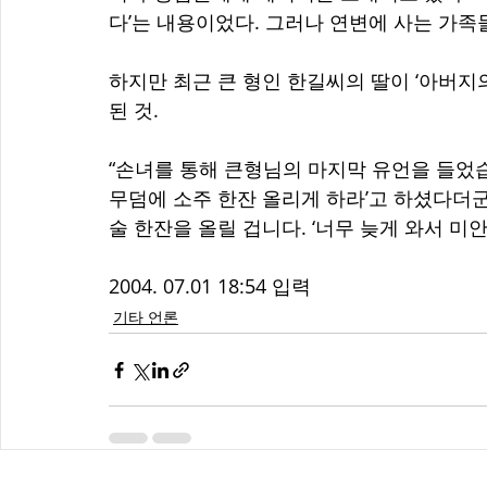
다’는 내용이었다. 그러나 연변에 사는 가족
하지만 최근 큰 형인 한길씨의 딸이 ‘아버지
된 것. 
“손녀를 통해 큰형님의 마지막 유언을 들었습
무덤에 소주 한잔 올리게 하라’고 하셨다더군
술 한잔을 올릴 겁니다. ‘너무 늦게 와서 미안
2004. 07.01 18:54 입력 
기타 언론