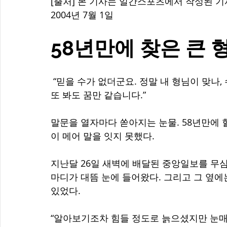
[출처] 본 기사는 일간스포츠에서 작성된 기사
2004년 7월 1일 
58년만에 찾은 큰 
 “믿을 수가 없더군요. 정말 내 형님이 맞나, 수십 년전 생이별한 형님이 나를 찾는다니, 보고 
또 봐도 꿈만 같습니다.”
말문을 열자마다 쏟아지는 눈물. 58년만에 
이 메어 말을 잇지 못했다. 
지난달 26일 새벽에 배달된 중앙일보를 무심
마디가 대뜸 눈에 들어왔다. 그리고 그 옆에
있었다. 
“알아보기조차 힘들 정도로 늙으셨지만 눈매